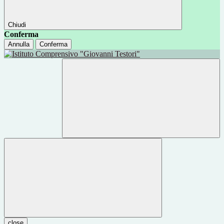
Chiudi
Conferma
Annulla
Conferma
close