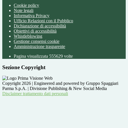
Cookie policy
Note legali
Informativa Privacy
Ufficio Relazioni con il Pubblico
Dichiarazione di accessibilità
Obiettivi di accessibilità
Whistleblowing
Gestione consensi cookie
Amministrazione trasparente
Pagina visualizzata
555629
volte
Sezione Copyright
Copyright 2026 | Engineered and powered by Gruppo Spaggiari
Parma S.p.A. | Divisione Publishing & New Social Media
Disclaimer trattamento dati personali