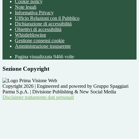
Cookie policy
Note legali
Informativa Privacy
Ufficio Relazioni con il Pubblico
Dichiarazione di accessibilità
Obiettivi di accessibilità
Whistleblowing
Gestione consensi cookie
Amministrazione trasparente
Pagina visualizzata
9466
volte
Sezione Copyright
Copyright 2026 | Engineered and powered by Gruppo Spaggiari
Parma S.p.A. | Divisione Publishing & New Social Media
Disclaimer trattamento dati personali