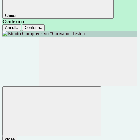
Chiudi
Conferma
Annulla
Conferma
close