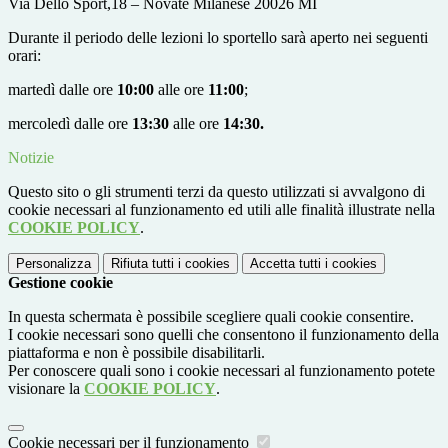
Via Dello Sport,18 – Novate Milanese 20026 MI
Durante il periodo delle lezioni lo sportello sarà aperto nei seguenti
orari:
martedì dalle ore
10:00
alle ore
11:00
;
mercoledì dalle ore
13:30
alle ore
14:30.
Notizie
Questo sito o gli strumenti terzi da questo utilizzati si avvalgono di
cookie necessari al funzionamento ed utili alle finalità illustrate nella
COOKIE POLICY
.
Personalizza
Rifiuta tutti
i cookies
Accetta tutti
i cookies
Gestione cookie
In questa schermata è possibile scegliere quali cookie consentire.
I cookie necessari sono quelli che consentono il funzionamento della
piattaforma e non è possibile disabilitarli.
Per conoscere quali sono i cookie necessari al funzionamento potete
visionare la
COOKIE POLICY
.
Cookie necessari per il funzionamento