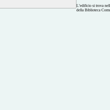
L’edificio si trova ne
della Biblioteca Com