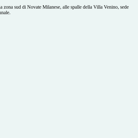
lla zona sud di Novate Milanese, alle spalle della Villa Venino, sede
unale.