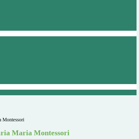
a Montessori
ria Maria Montessori