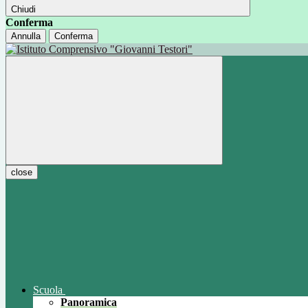
Chiudi
Conferma
Annulla
Conferma
close
Scuola
Panoramica