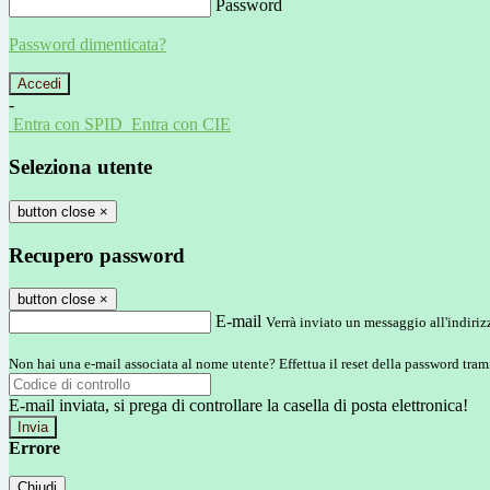
Password
Password dimenticata?
-
Entra con SPID
Entra con CIE
Seleziona utente
button close
×
Recupero password
button close
×
E-mail
Verrà inviato un messaggio all'indirizz
Non hai una e-mail associata al nome utente? Effettua il reset della password tram
E-mail inviata, si prega di controllare la casella di posta elettronica!
Errore
Chiudi