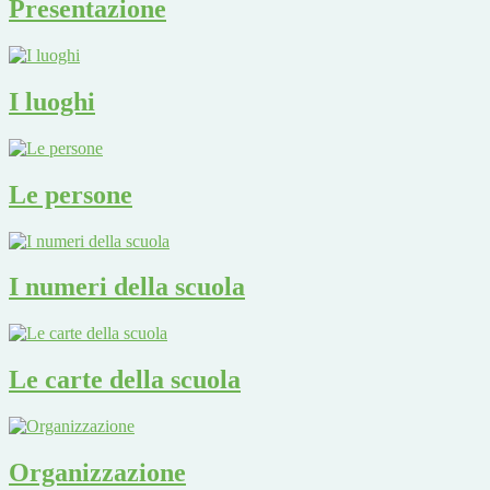
Presentazione
I luoghi
Le persone
I numeri della scuola
Le carte della scuola
Organizzazione