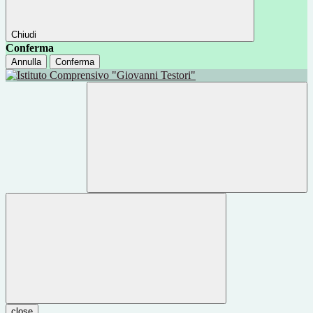
Chiudi
Conferma
Annulla
Conferma
close