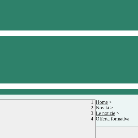
Home
>
Novità
>
Le notizie
>
Offerta formativa