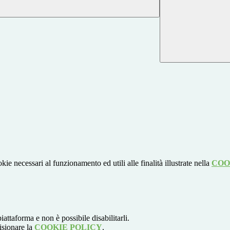
kie necessari al funzionamento ed utili alle finalità illustrate nella
COO
attaforma e non è possibile disabilitarli.
isionare la
COOKIE POLICY
.