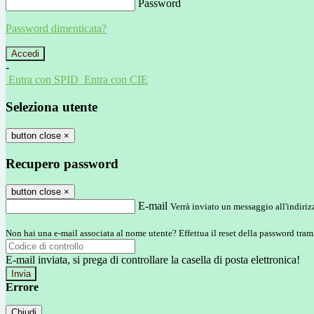
Password
Password dimenticata?
-
Entra con SPID
Entra con CIE
Seleziona utente
button close
×
Recupero password
button close
×
E-mail
Verrà inviato un messaggio all'indirizz
Non hai una e-mail associata al nome utente? Effettua il reset della password tram
E-mail inviata, si prega di controllare la casella di posta elettronica!
Errore
Chiudi