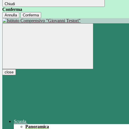
Chiudi
Conferma
Annulla
Conferma
close
Scuola
Panoramica