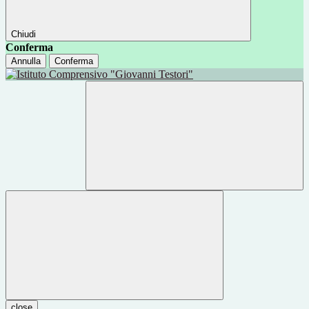
Chiudi
Conferma
Annulla
Conferma
close