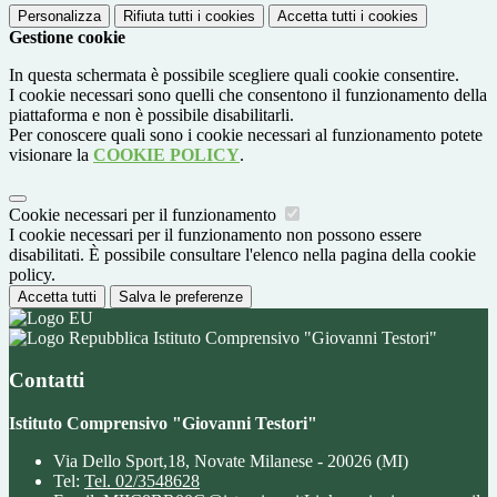
Personalizza
Rifiuta tutti
i cookies
Accetta tutti
i cookies
Gestione cookie
In questa schermata è possibile scegliere quali cookie consentire.
I cookie necessari sono quelli che consentono il funzionamento della
piattaforma e non è possibile disabilitarli.
Per conoscere quali sono i cookie necessari al funzionamento potete
visionare la
COOKIE POLICY
.
Cookie necessari per il funzionamento
I cookie necessari per il funzionamento non possono essere
disabilitati. È possibile consultare l'elenco nella pagina della cookie
policy.
Accetta tutti
Salva le preferenze
Istituto Comprensivo "Giovanni Testori"
Contatti
Istituto Comprensivo "Giovanni Testori"
Via Dello Sport,18, Novate Milanese - 20026 (MI)
Tel:
Tel. 02/3548628