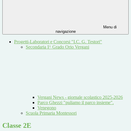
Menu di
navigazione
Progetti-Laboratori e Concorsi "I.C. G. Testori"
Secondaria I^ Grado Orio Vergani
Vergani News - giornale scolastico 2025-2026
Parco Ghezzi "puliamo il parco insieme".
Venegono
Scuola Primaria Montessori
Classe 2E