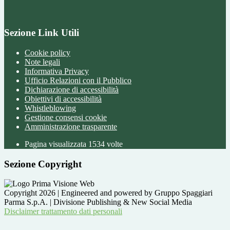
Sezione Link Utili
Cookie policy
Note legali
Informativa Privacy
Ufficio Relazioni con il Pubblico
Dichiarazione di accessibilità
Obiettivi di accessibilità
Whistleblowing
Gestione consensi cookie
Amministrazione trasparente
Pagina visualizzata
1534
volte
Sezione Copyright
Copyright 2026 | Engineered and powered by Gruppo Spaggiari
Parma S.p.A. | Divisione Publishing & New Social Media
Disclaimer trattamento dati personali