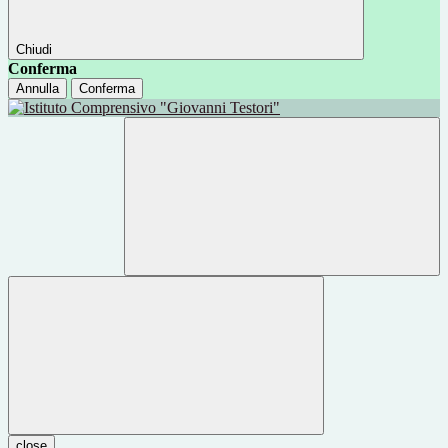
Chiudi
Conferma
Annulla
Conferma
close