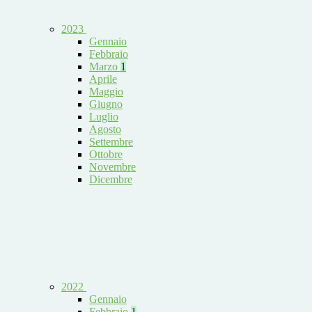
2023
Gennaio
Febbraio
Marzo
1
Aprile
Maggio
Giugno
Luglio
Agosto
Settembre
Ottobre
Novembre
Dicembre
2022
Gennaio
Febbraio
1