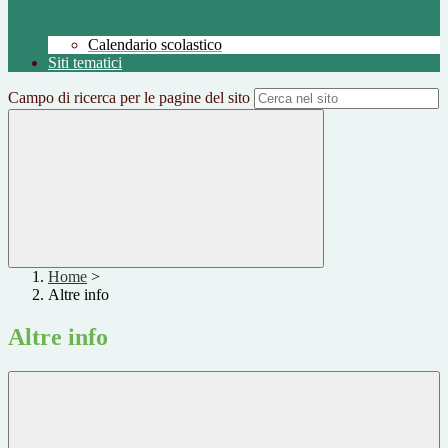
Calendario scolastico
Siti tematici
Campo di ricerca per le pagine del sito
Home
>
Altre info
Altre info