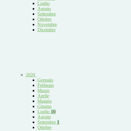
Luglio
Agosto
Settembre
Ottobre
Novembre
Dicembre
2020
Gennaio
Febbraio
Marzo
Aprile
Maggio
Giugno
Luglio
10
Agosto
Settembre
1
Ottobre