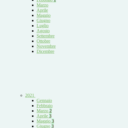
Marzo
Aprile
Maggio
Giugno
Luglio
Agosto
Settembre
Ottobre
Novembre
Dicembre
2021
Gennaio
Febbraio
Marzo
2
Aprile
3
Maggio
3
Giugno
3