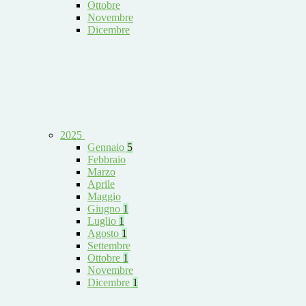
Ottobre
Novembre
Dicembre
2025
Gennaio
5
Febbraio
Marzo
Aprile
Maggio
Giugno
1
Luglio
1
Agosto
1
Settembre
Ottobre
1
Novembre
Dicembre
1