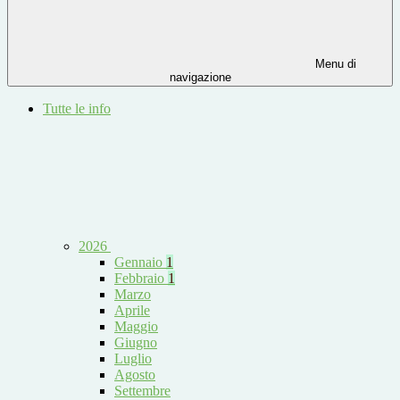
Menu di
navigazione
Tutte le info
2026
Gennaio
1
Febbraio
1
Marzo
Aprile
Maggio
Giugno
Luglio
Agosto
Settembre