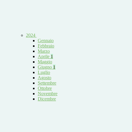
2024
Gennaio
Febbraio
Marzo
Aprile
1
Maggio
Giugno
1
Luglio
Agosto
Settembre
Ottobre
Novembre
Dicembre