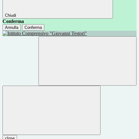
Chiudi
Conferma
Annulla
Conferma
close