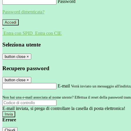
Password
Password dimenticata?
-
Entra con SPID
Entra con CIE
Seleziona utente
button close
×
Recupero password
button close
×
E-mail
Verrà inviato un messaggio all'indirizz
Non hai una e-mail associata al nome utente? Effettua il reset della password tram
E-mail inviata, si prega di controllare la casella di posta elettronica!
Errore
Chiudi