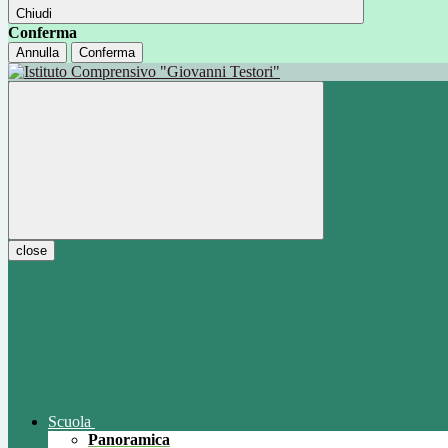
Chiudi
Conferma
Annulla
Conferma
close
Scuola
Panoramica