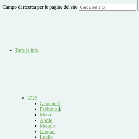
Campo di ricerca per le pagine del sito
Tutte le info
2026
Gennaio
1
Febbraio
1
Marzo
Aprile
Maggio
Giugno
Luglio