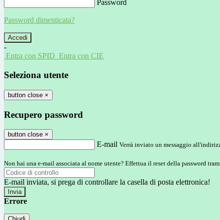
Password
Password dimenticata?
-
Entra con SPID
Entra con CIE
Seleziona utente
button close
×
Recupero password
button close
×
E-mail
Verrà inviato un messaggio all'indirizz
Non hai una e-mail associata al nome utente? Effettua il reset della password tram
E-mail inviata, si prega di controllare la casella di posta elettronica!
Errore
Chiudi