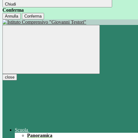
Chiudi
Conferma
Annulla
Conferma
close
Scuola
Panoramica