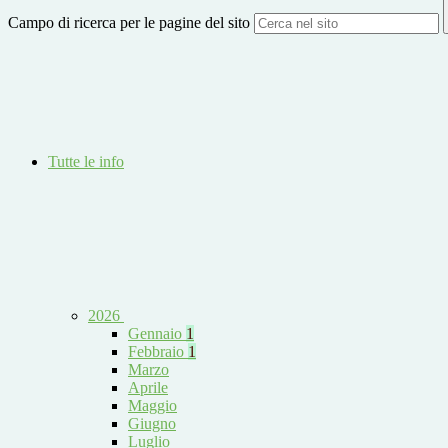
Campo di ricerca per le pagine del sito
Tutte le info
2026
Gennaio
1
Febbraio
1
Marzo
Aprile
Maggio
Giugno
Luglio