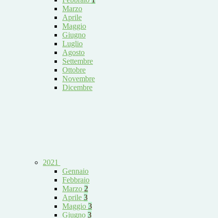
Marzo
Aprile
Maggio
Giugno
Luglio
Agosto
Settembre
Ottobre
Novembre
Dicembre
2021
Gennaio
Febbraio
Marzo
2
Aprile
3
Maggio
3
Giugno
3