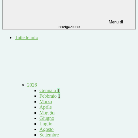
Menu di
navigazione
Tutte le info
2026
Gennaio
1
Febbraio
1
Marzo
Aprile
Maggio
Giugno
Luglio
Agosto
Settembre