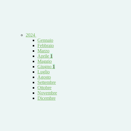
2024
Gennaio
Febbraio
Marzo
Aprile
1
Maggio
Giugno
1
Luglio
Agosto
Settembre
Ottobre
Novembre
Dicembre