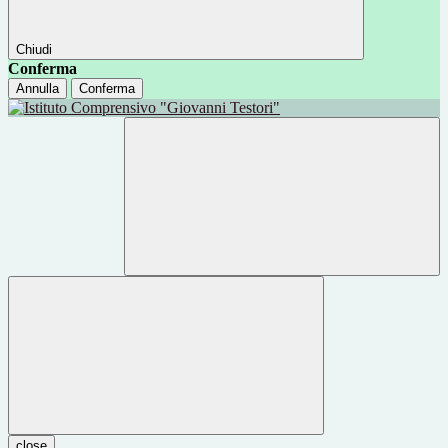
Chiudi
Conferma
Annulla
Conferma
close