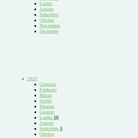
Luglio
Agosto
Settembre
Ottobre
Novembre
Dicembre
2020
Gennaio
Febbraio
Marzo
Aprile
Maggio
Giugno
Luglio
10
Agosto
Settembre
1
Ottobre