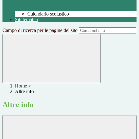
Calendario scolastico
Siti tematici
Campo di ricerca per le pagine del sito
Home
>
Altre info
Altre info