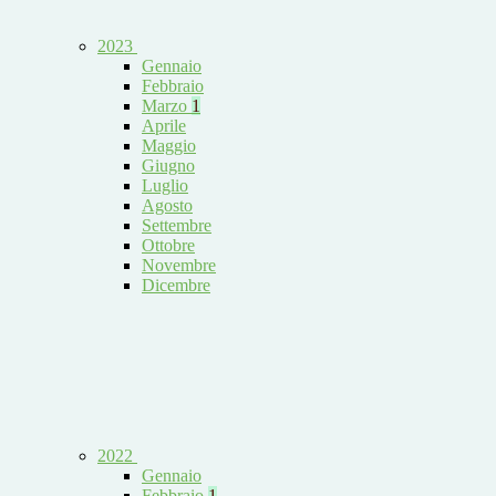
2023
Gennaio
Febbraio
Marzo
1
Aprile
Maggio
Giugno
Luglio
Agosto
Settembre
Ottobre
Novembre
Dicembre
2022
Gennaio
Febbraio
1