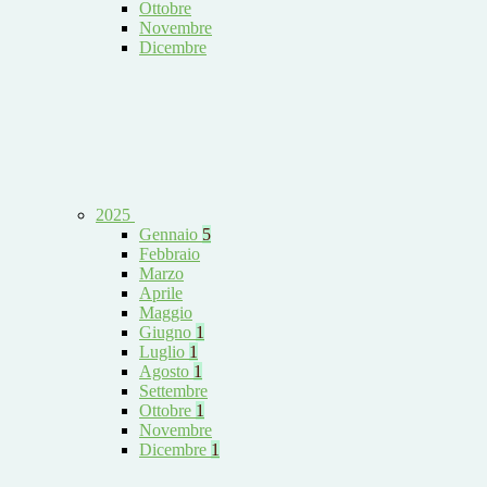
Ottobre
Novembre
Dicembre
2025
Gennaio
5
Febbraio
Marzo
Aprile
Maggio
Giugno
1
Luglio
1
Agosto
1
Settembre
Ottobre
1
Novembre
Dicembre
1