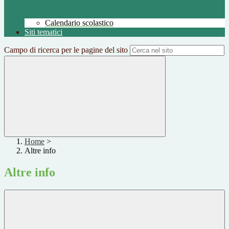
Calendario scolastico
Siti tematici
Campo di ricerca per le pagine del sito
Home
>
Altre info
Altre info