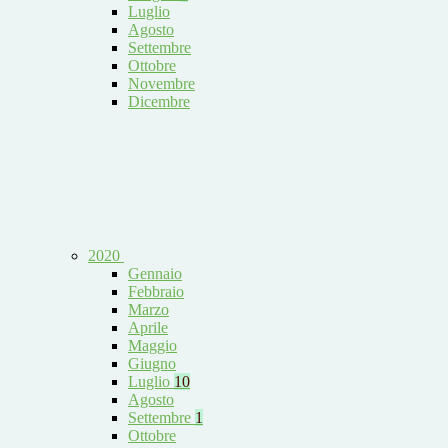
Luglio
Agosto
Settembre
Ottobre
Novembre
Dicembre
2020
Gennaio
Febbraio
Marzo
Aprile
Maggio
Giugno
Luglio
10
Agosto
Settembre
1
Ottobre