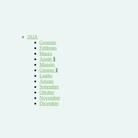
2024
Gennaio
Febbraio
Marzo
Aprile
1
Maggio
Giugno
1
Luglio
Agosto
Settembre
Ottobre
Novembre
Dicembre