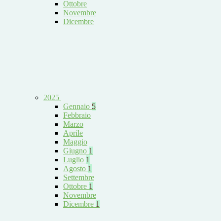
Ottobre
Novembre
Dicembre
2025
Gennaio
5
Febbraio
Marzo
Aprile
Maggio
Giugno
1
Luglio
1
Agosto
1
Settembre
Ottobre
1
Novembre
Dicembre
1