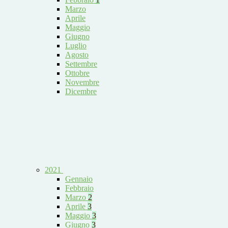
Marzo
Aprile
Maggio
Giugno
Luglio
Agosto
Settembre
Ottobre
Novembre
Dicembre
2021
Gennaio
Febbraio
Marzo
2
Aprile
3
Maggio
3
Giugno
3