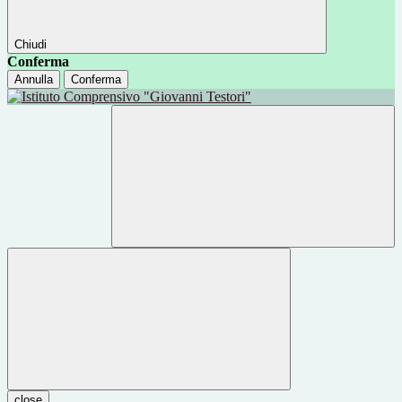
Chiudi
Conferma
Annulla
Conferma
close