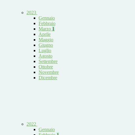
2023
Gennaio
Febbraio
Marzo
1
Aprile
Maggio
Giugno
Luglio
Agosto
Settembre
Ottobre
Novembre
Dicembre
2022
Gennaio
Febbraio
1