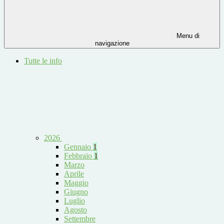
Menu di
navigazione
Tutte le info
2026
Gennaio
1
Febbraio
1
Marzo
Aprile
Maggio
Giugno
Luglio
Agosto
Settembre