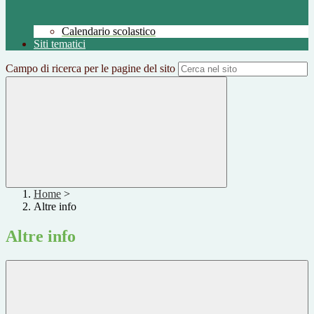
Calendario scolastico
Siti tematici
Campo di ricerca per le pagine del sito
Home
>
Altre info
Altre info