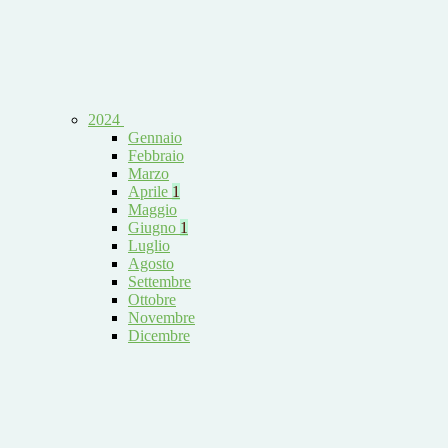
2024
Gennaio
Febbraio
Marzo
Aprile
1
Maggio
Giugno
1
Luglio
Agosto
Settembre
Ottobre
Novembre
Dicembre