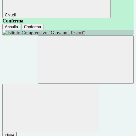
Chiudi
Conferma
Annulla
Conferma
close