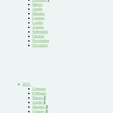
Marzo
Aprile
Maggio
Giugno
Luglio
Agosto
Settembre
Ottobre
Novembre
Dicembre
2021
Gennaio
Febbraio
Marzo
2
Aprile
3
Maggio
3
Giugno
3