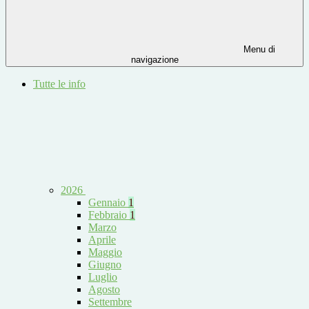
Menu di
navigazione
Tutte le info
2026
Gennaio
1
Febbraio
1
Marzo
Aprile
Maggio
Giugno
Luglio
Agosto
Settembre