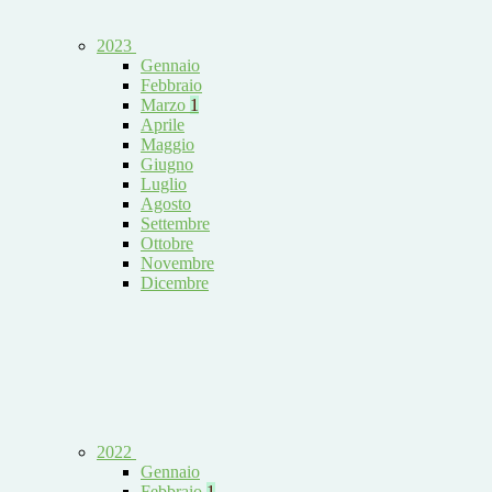
2023
Gennaio
Febbraio
Marzo
1
Aprile
Maggio
Giugno
Luglio
Agosto
Settembre
Ottobre
Novembre
Dicembre
2022
Gennaio
Febbraio
1