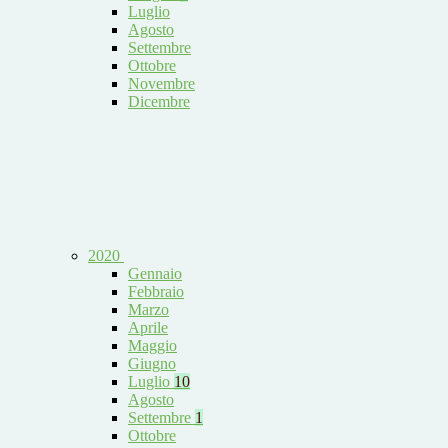
Luglio
Agosto
Settembre
Ottobre
Novembre
Dicembre
2020
Gennaio
Febbraio
Marzo
Aprile
Maggio
Giugno
Luglio
10
Agosto
Settembre
1
Ottobre