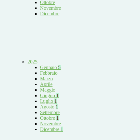
Ottobre
Novembre
Dicembre
2025
Gennaio
5
Febbraio
Marzo
Aprile
Maggio
Giugno
1
Luglio
1
Agosto
1
Settembre
Ottobre
1
Novembre
Dicembre
1