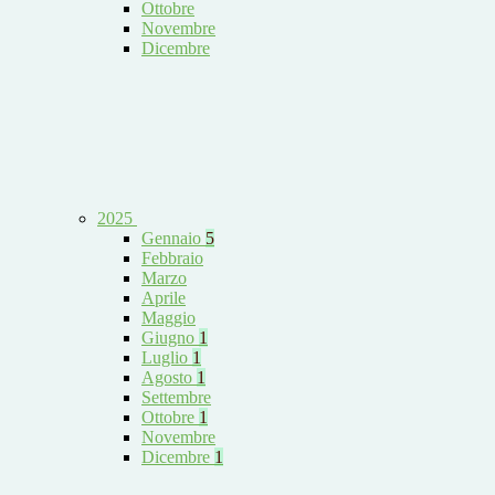
Ottobre
Novembre
Dicembre
2025
Gennaio
5
Febbraio
Marzo
Aprile
Maggio
Giugno
1
Luglio
1
Agosto
1
Settembre
Ottobre
1
Novembre
Dicembre
1