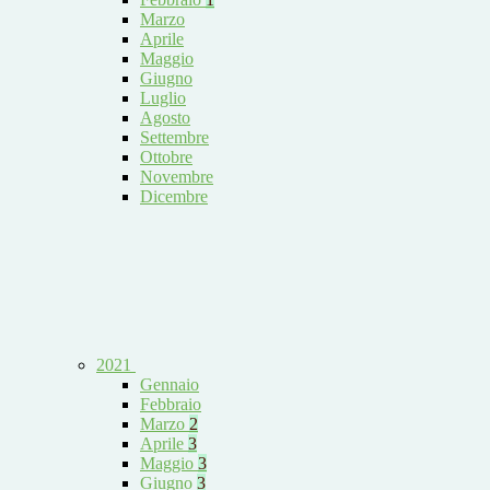
Marzo
Aprile
Maggio
Giugno
Luglio
Agosto
Settembre
Ottobre
Novembre
Dicembre
2021
Gennaio
Febbraio
Marzo
2
Aprile
3
Maggio
3
Giugno
3