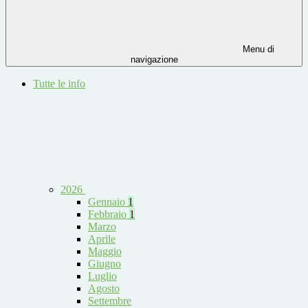
Menu di
navigazione
Tutte le info
2026
Gennaio
1
Febbraio
1
Marzo
Aprile
Maggio
Giugno
Luglio
Agosto
Settembre