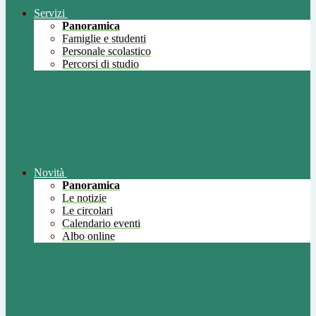
Servizi
Panoramica
Famiglie e studenti
Personale scolastico
Percorsi di studio
Novità
Panoramica
Le notizie
Le circolari
Calendario eventi
Albo online