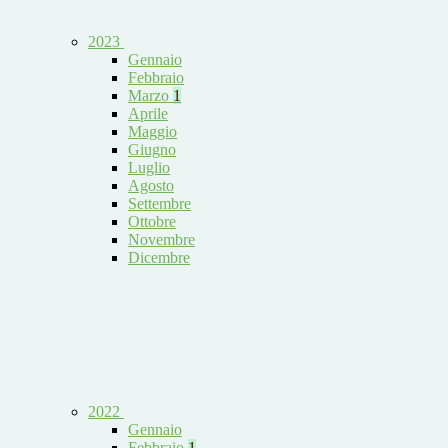
2023
Gennaio
Febbraio
Marzo
1
Aprile
Maggio
Giugno
Luglio
Agosto
Settembre
Ottobre
Novembre
Dicembre
2022
Gennaio
Febbraio
1