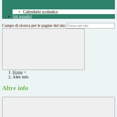
Calendario scolastico
Siti tematici
Campo di ricerca per le pagine del sito
Home
>
Altre info
Altre info