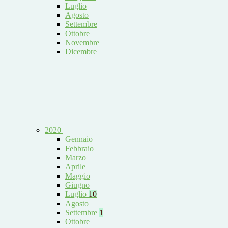
Luglio
Agosto
Settembre
Ottobre
Novembre
Dicembre
2020
Gennaio
Febbraio
Marzo
Aprile
Maggio
Giugno
Luglio
10
Agosto
Settembre
1
Ottobre