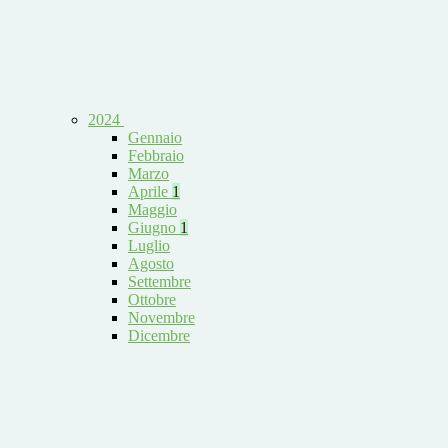
2024
Gennaio
Febbraio
Marzo
Aprile
1
Maggio
Giugno
1
Luglio
Agosto
Settembre
Ottobre
Novembre
Dicembre