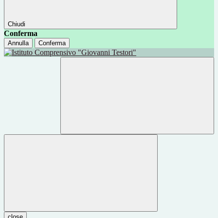
Chiudi
Conferma
Annulla
Conferma
close