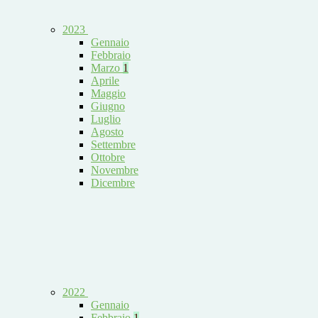
2023
Gennaio
Febbraio
Marzo
1
Aprile
Maggio
Giugno
Luglio
Agosto
Settembre
Ottobre
Novembre
Dicembre
2022
Gennaio
Febbraio
1