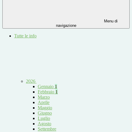
Menu di
navigazione
Tutte le info
2026
Gennaio
1
Febbraio
1
Marzo
Aprile
Maggio
Giugno
Luglio
Agosto
Settembre