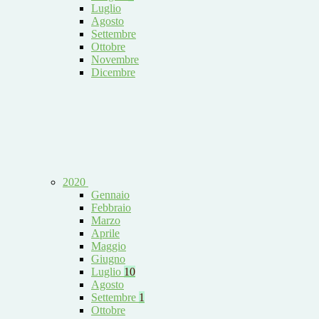
Luglio
Agosto
Settembre
Ottobre
Novembre
Dicembre
2020
Gennaio
Febbraio
Marzo
Aprile
Maggio
Giugno
Luglio
10
Agosto
Settembre
1
Ottobre