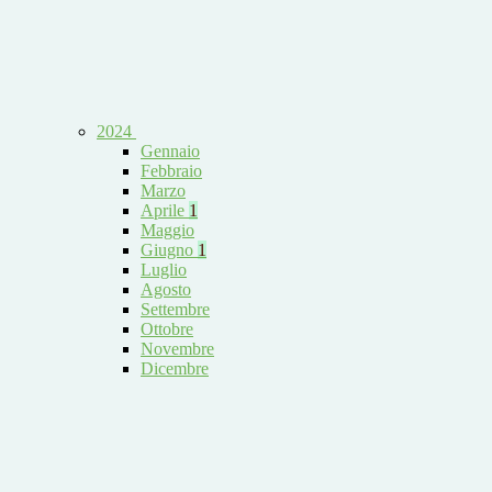
2024
Gennaio
Febbraio
Marzo
Aprile
1
Maggio
Giugno
1
Luglio
Agosto
Settembre
Ottobre
Novembre
Dicembre