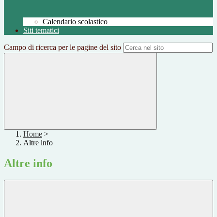
Calendario scolastico
Siti tematici
Campo di ricerca per le pagine del sito
Home
>
Altre info
Altre info