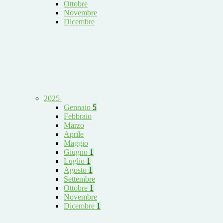
Ottobre
Novembre
Dicembre
2025
Gennaio
5
Febbraio
Marzo
Aprile
Maggio
Giugno
1
Luglio
1
Agosto
1
Settembre
Ottobre
1
Novembre
Dicembre
1