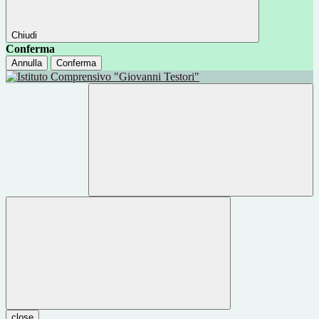
Chiudi
Conferma
Annulla
Conferma
close