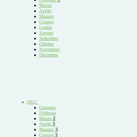
Marzo
Aprile
Maggio
Giugno
Luglio
Agosto
Settembre
Ottobre
Novembre
Dicembre
2021
Gennaio
Febbraio
Marzo
2
Aprile
3
Maggio
3
Giugno
3