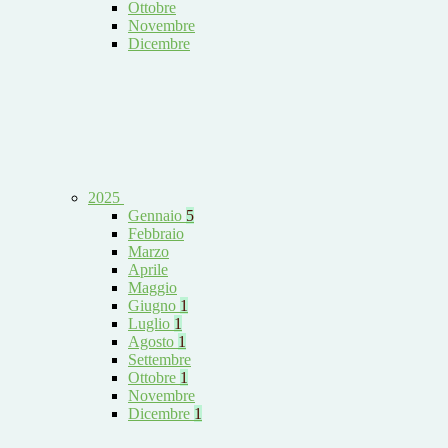
Ottobre
Novembre
Dicembre
2025
Gennaio
5
Febbraio
Marzo
Aprile
Maggio
Giugno
1
Luglio
1
Agosto
1
Settembre
Ottobre
1
Novembre
Dicembre
1