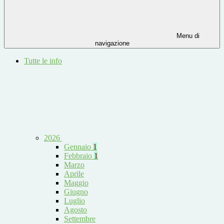
Menu di
navigazione
Tutte le info
2026
Gennaio
1
Febbraio
1
Marzo
Aprile
Maggio
Giugno
Luglio
Agosto
Settembre