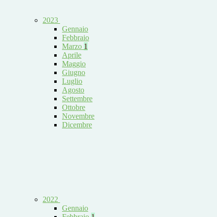
2023
Gennaio
Febbraio
Marzo
1
Aprile
Maggio
Giugno
Luglio
Agosto
Settembre
Ottobre
Novembre
Dicembre
2022
Gennaio
Febbraio
1