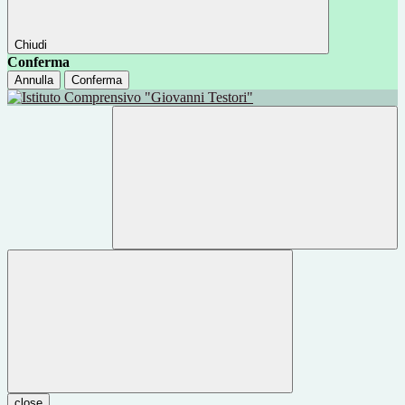
Chiudi
Conferma
Annulla
Conferma
close