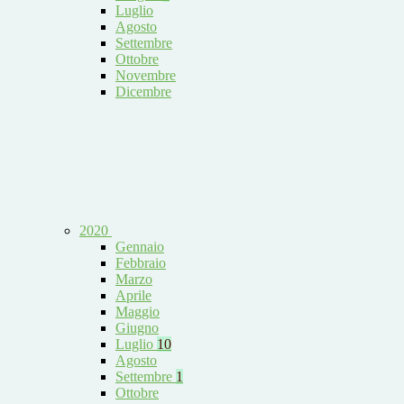
Luglio
Agosto
Settembre
Ottobre
Novembre
Dicembre
2020
Gennaio
Febbraio
Marzo
Aprile
Maggio
Giugno
Luglio
10
Agosto
Settembre
1
Ottobre