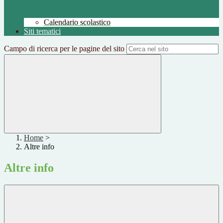
Calendario scolastico
Siti tematici
Campo di ricerca per le pagine del sito
Home
>
Altre info
Altre info