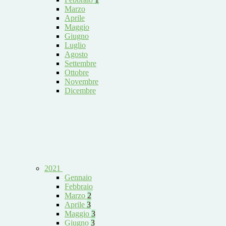
Marzo
Aprile
Maggio
Giugno
Luglio
Agosto
Settembre
Ottobre
Novembre
Dicembre
2021
Gennaio
Febbraio
Marzo
2
Aprile
3
Maggio
3
Giugno
3