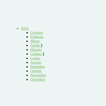
2024
Gennaio
Febbraio
Marzo
Aprile
1
Maggio
Giugno
1
Luglio
Agosto
Settembre
Ottobre
Novembre
Dicembre