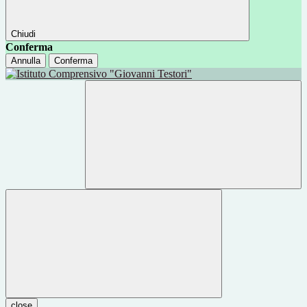
Chiudi
Conferma
Annulla
Conferma
close