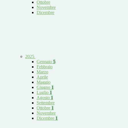
Ottobre
Novembre
Dicembre
2025
Gennaio
5
Febbraio
Marzo
Aprile
Maggio
Giugno
1
Luglio
1
Agosto
1
Settembre
Ottobre
1
Novembre
Dicembre
1