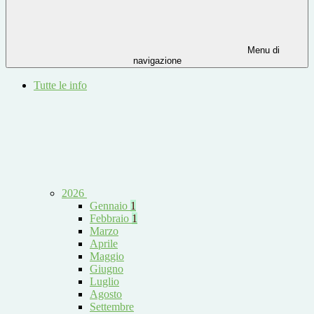
Menu di
navigazione
Tutte le info
2026
Gennaio
1
Febbraio
1
Marzo
Aprile
Maggio
Giugno
Luglio
Agosto
Settembre