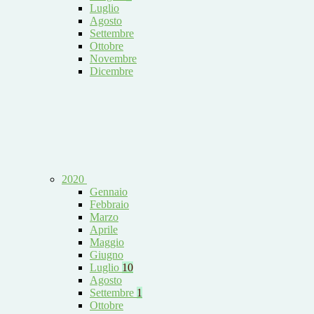
Luglio
Agosto
Settembre
Ottobre
Novembre
Dicembre
2020
Gennaio
Febbraio
Marzo
Aprile
Maggio
Giugno
Luglio
10
Agosto
Settembre
1
Ottobre