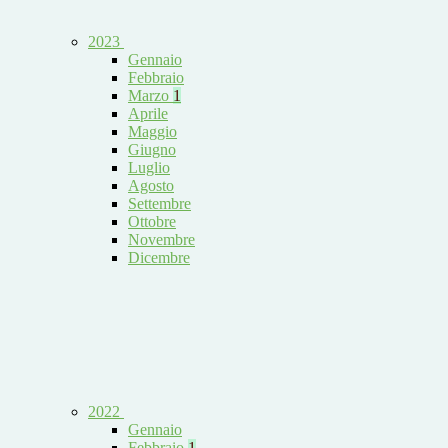
2023
Gennaio
Febbraio
Marzo
1
Aprile
Maggio
Giugno
Luglio
Agosto
Settembre
Ottobre
Novembre
Dicembre
2022
Gennaio
Febbraio
1