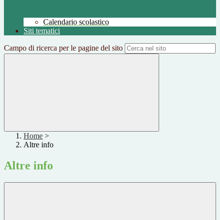
Calendario scolastico
Siti tematici
Campo di ricerca per le pagine del sito
Home
>
Altre info
Altre info