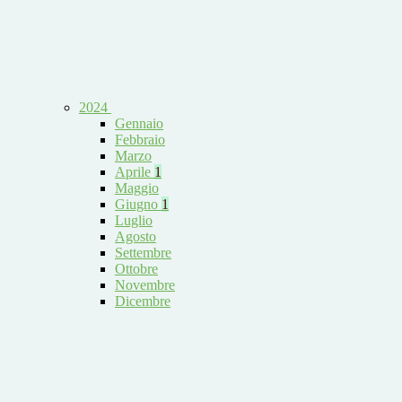
2024
Gennaio
Febbraio
Marzo
Aprile
1
Maggio
Giugno
1
Luglio
Agosto
Settembre
Ottobre
Novembre
Dicembre