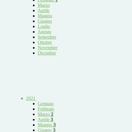
Marzo
Aprile
Maggio
Giugno
Luglio
Agosto
Settembre
Ottobre
Novembre
Dicembre
2021
Gennaio
Febbraio
Marzo
2
Aprile
3
Maggio
3
Giugno
3