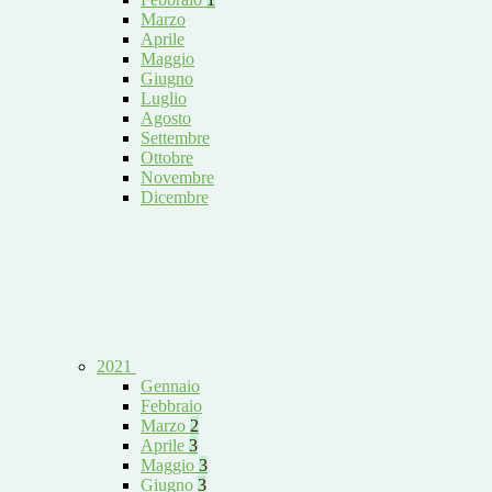
Marzo
Aprile
Maggio
Giugno
Luglio
Agosto
Settembre
Ottobre
Novembre
Dicembre
2021
Gennaio
Febbraio
Marzo
2
Aprile
3
Maggio
3
Giugno
3