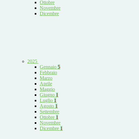
Ottobre
Novembre
Dicembre
2025
Gennaio
5
Febbraio
Marzo
Aprile
Maggio
Giugno
1
Luglio
1
Agosto
1
Settembre
Ottobre
1
Novembre
Dicembre
1