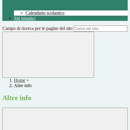
Calendario scolastico
Siti tematici
Campo di ricerca per le pagine del sito
Home
>
Altre info
Altre info