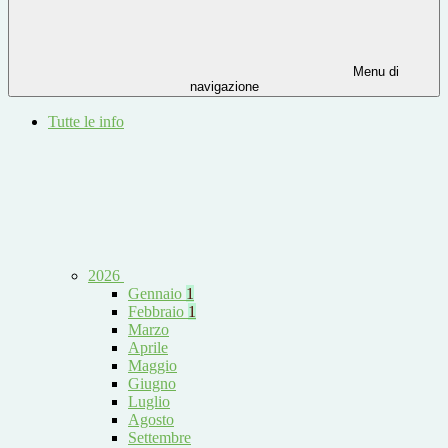
Menu di
navigazione
Tutte le info
2026
Gennaio
1
Febbraio
1
Marzo
Aprile
Maggio
Giugno
Luglio
Agosto
Settembre