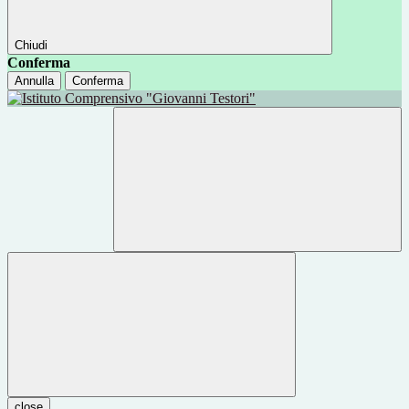
Chiudi
Conferma
Annulla
Conferma
close