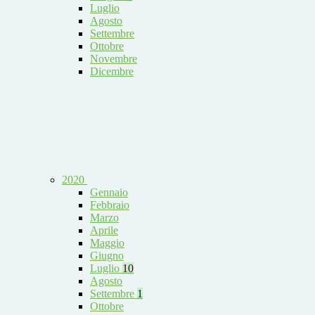
Luglio
Agosto
Settembre
Ottobre
Novembre
Dicembre
2020
Gennaio
Febbraio
Marzo
Aprile
Maggio
Giugno
Luglio
10
Agosto
Settembre
1
Ottobre