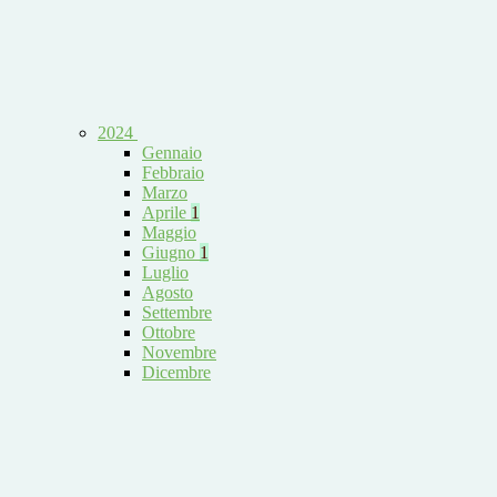
2024
Gennaio
Febbraio
Marzo
Aprile
1
Maggio
Giugno
1
Luglio
Agosto
Settembre
Ottobre
Novembre
Dicembre