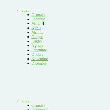
2023
Gennaio
Febbraio
Marzo
1
Aprile
Maggio
Giugno
Luglio
Agosto
Settembre
Ottobre
Novembre
Dicembre
2022
Gennaio
Febbraio
1