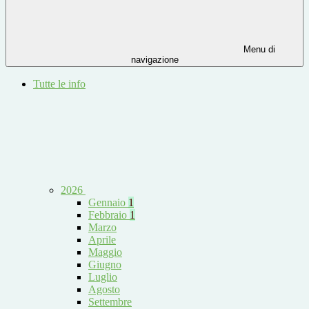
Menu di
navigazione
Tutte le info
2026
Gennaio
1
Febbraio
1
Marzo
Aprile
Maggio
Giugno
Luglio
Agosto
Settembre