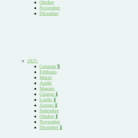
Ottobre
Novembre
Dicembre
2025
Gennaio
5
Febbraio
Marzo
Aprile
Maggio
Giugno
1
Luglio
1
Agosto
1
Settembre
Ottobre
1
Novembre
Dicembre
1