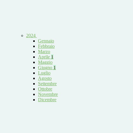
2024
Gennaio
Febbraio
Marzo
Aprile
1
Maggio
Giugno
1
Luglio
Agosto
Settembre
Ottobre
Novembre
Dicembre