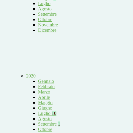
Luglio
Agosto
Settembre
Ottobre
Novembre
Dicembre
2020
Gennaio
Febbraio
Marzo
Aprile
Maggio
Giugno
Luglio
10
Agosto
Settembre
1
Ottobre