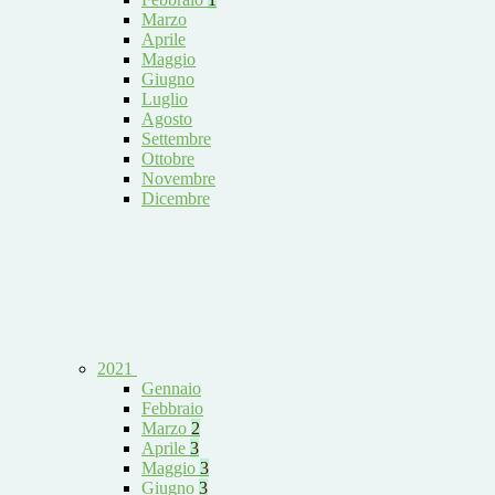
Marzo
Aprile
Maggio
Giugno
Luglio
Agosto
Settembre
Ottobre
Novembre
Dicembre
2021
Gennaio
Febbraio
Marzo
2
Aprile
3
Maggio
3
Giugno
3