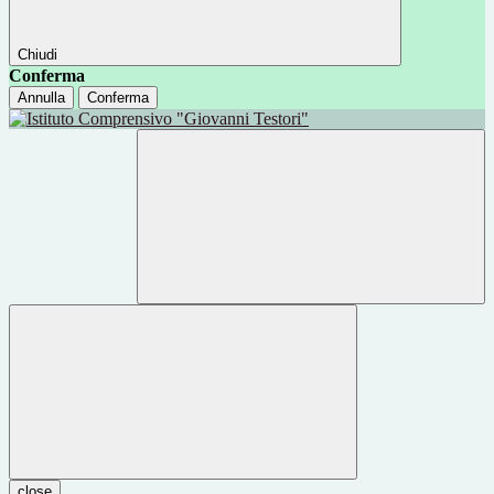
Chiudi
Conferma
Annulla
Conferma
close