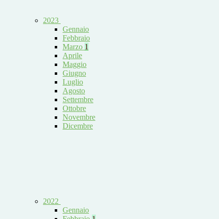
2023
Gennaio
Febbraio
Marzo
1
Aprile
Maggio
Giugno
Luglio
Agosto
Settembre
Ottobre
Novembre
Dicembre
2022
Gennaio
Febbraio
1