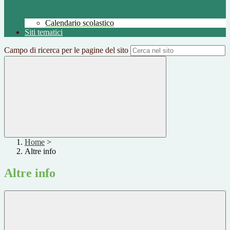
Calendario scolastico
Siti tematici
Campo di ricerca per le pagine del sito
Home
>
Altre info
Altre info