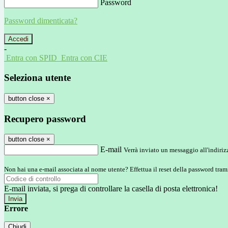
Password
Password dimenticata?
-
Entra con SPID
Entra con CIE
Seleziona utente
button close
×
Recupero password
button close
×
E-mail
Verrà inviato un messaggio all'indirizz
Non hai una e-mail associata al nome utente? Effettua il reset della password tram
E-mail inviata, si prega di controllare la casella di posta elettronica!
Errore
Chiudi