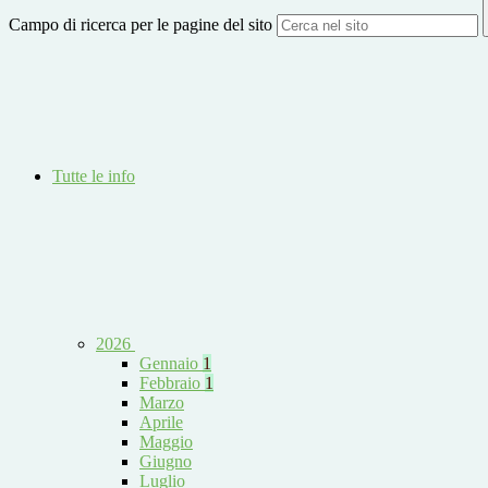
Campo di ricerca per le pagine del sito
Tutte le info
2026
Gennaio
1
Febbraio
1
Marzo
Aprile
Maggio
Giugno
Luglio