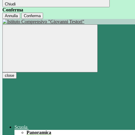
Chiudi
Conferma
Annulla
Conferma
close
Scuola
Panoramica