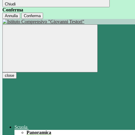
Chiudi
Conferma
Annulla
Conferma
close
Scuola
Panoramica