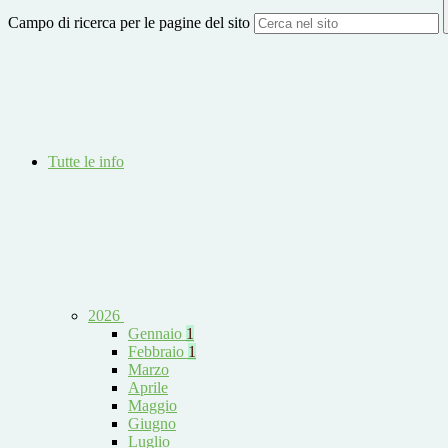
Campo di ricerca per le pagine del sito
Tutte le info
2026
Gennaio
1
Febbraio
1
Marzo
Aprile
Maggio
Giugno
Luglio