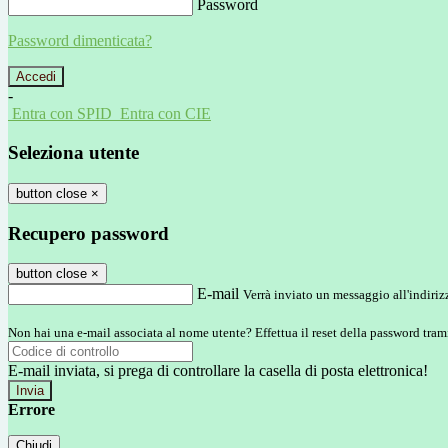
Password
Password dimenticata?
-
Entra con SPID
Entra con CIE
Seleziona utente
button close
×
Recupero password
button close
×
E-mail
Verrà inviato un messaggio all'indirizz
Non hai una e-mail associata al nome utente? Effettua il reset della password tram
E-mail inviata, si prega di controllare la casella di posta elettronica!
Errore
Chiudi